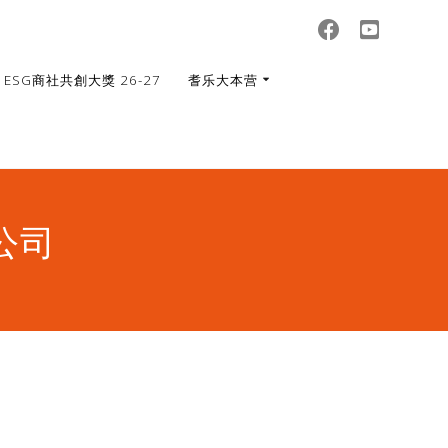
ESG商社共創大獎 26-27
耆乐大本营
公司