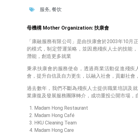
服务
,
餐饮
母機構 Mother Organization: 扶康會
「康融服務有限公司」是由扶康會於2003年10
的模式，制定營運策略，並因應殘疾人士的技能，
潛能，創造更多就業
秉承扶康會的服務使命，透過商業活動促進殘疾
會，提升自信及自力更生，以融入社會，貢獻社會
過去數年，我們不斷為殘疾人士提供職業培訓及就
業康復及發展服務團隊轉介，成功重投公開市場，
Madam Hong Restaurant
Madam Hong Café
HKU Cleaning Team
Madam Hong Care