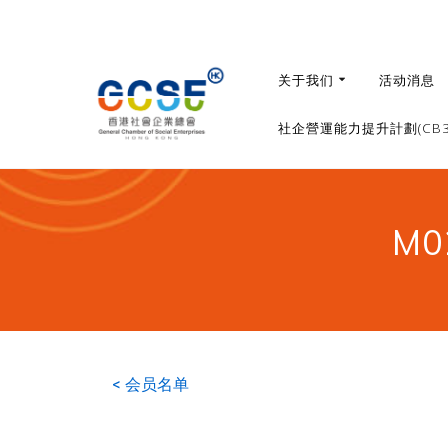
关于我们
活动消息
社企營運能力提升計劃(CB36
M
< 会员名单