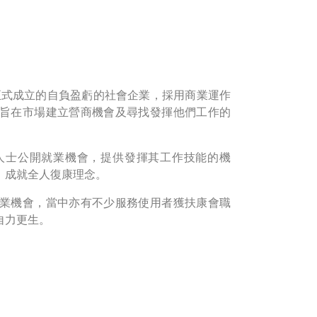
月正式成立的自負盈虧的社會企業，採用商業運作
旨在市場建立營商機會及尋找發揮他們工作的
人士公開就業機會，提供發揮其工作技能的機
，成就全人復康理念。
業機會，當中亦有不少服務使用者獲扶康會職
自力更生。