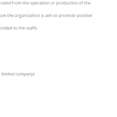
 the operation or production of the
nization is aim to promote positive
ed to the staffs
mited company)