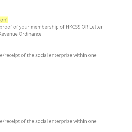
on)
r membership of HKCSS OR Letter
d Revenue Ordinance
 of the social enterprise within one
)
 of the social enterprise within one