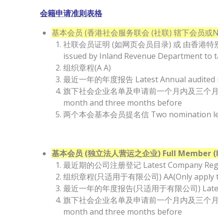
会籍申请准则表格
基本会员 (香港社会服务联会 (社联) 辖下会员或NGO机构) F
社联会员证明 (如网页会员目录) 或 由香港特别行政区
issued by Inland Revenue Department to t
组织章程(A A)
最近一年的年度报告 Latest Annual audited r
旗下社会企业名单及申请前一个月内及三个月前发出的发票/收据 list
month and three months before
两个本会基本会员提名信 Two nomination letters
基本会员 (独立法人营运之企业) Full Member (Inde
最近期的公司注册登记 Latest Company Regist
组织章程(只适用于有限公司) AA(Only apply to t
最近一年的年度报告(只适用于有限公司) Latest annual 
旗下社会企业名单及申请前一个月内及三个月前发出的发票/收据 list
month and three months before