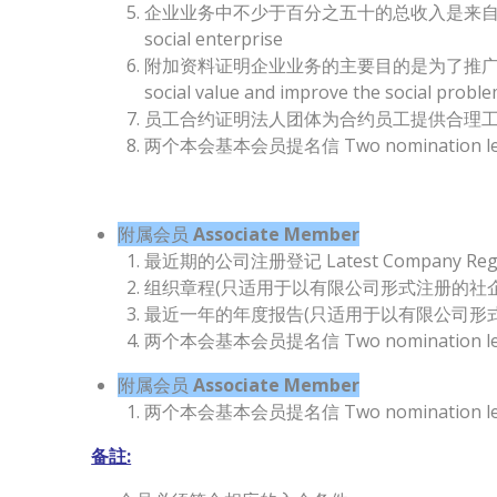
企业业务中不少于百分之五十的总收入是来自社企业务的生产或营运 
social enterprise
附加资料证明企业业务的主要目的是为了推广正向社会价值观，改善
social value and improve the social probl
员工合约证明法人团体为合约员工提供合理工资 Employment 
两个本会基本会员提名信 Two nomination letters
附属会员
Associate Member
最近期的公司注册登记 Latest Company Regist
组织章程(只适用于以有限公司形式注册的社企) AA(Only
最近一年的年度报告(只适用于以有限公司形式注册的社企) Late
两个本会基本会员提名信 Two nomination letters
附属会员
Associate Member
两个本会基本会员提名信 Two nomination letters
备註: