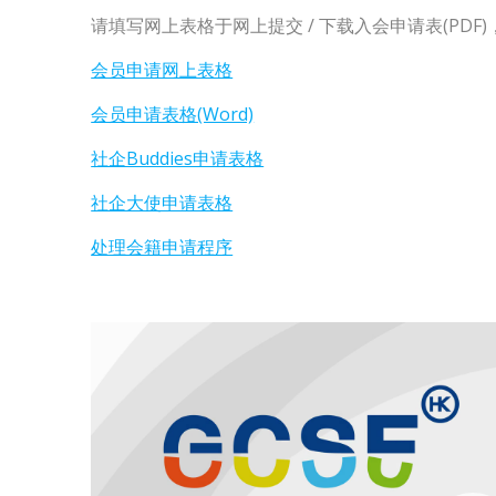
请填写网上表格于网上提交 / 下载入会申请表(PD
会员申请网上表格
会员申请表格(Word)
社企Buddies申请表格
社企大使申请表格
处理会籍申请程序
视
频
播
放
器