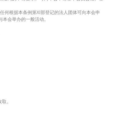
或任何根据本条例第XI部登记的法人团体可向本会申
与本会举办的一般活动。
。
收取。