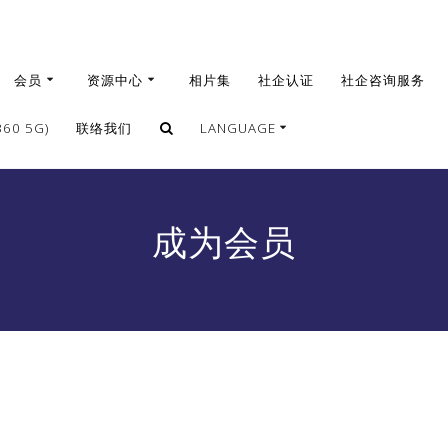
会员
资源中心
相片集
社企认证
社企咨询服务
0 5G)
联络我们
LANGUAGE
繁體
簡體
成为会员
English