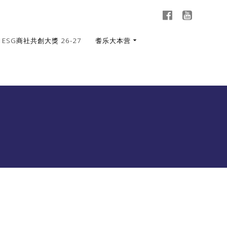
ESG商社共創大獎 26-27
耆乐大本营