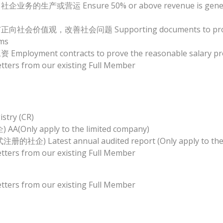
Ensure 50% or above revenue is generated from
社会问题 Supporting documents to prove the orga
ems
contracts to prove the reasonable salary provid
 from our existing Full Member
ry (CR)
 apply to the limited company)
st annual audited report (Only apply to the li
 from our existing Full Member
 from our existing Full Member