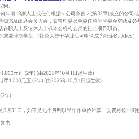
权利。
任何年满18岁人士或任何根据＜公司条例＞(第32章)成立的公司
通知书及出席会员大会，获管理委员会委任填补管委会空缺及参
包括在职人士及退休人士或本会机构会员的社企项目职员。
或兼读制学生 （社企大使于毕业后可申请成为社企Buddies）
1,800元正 (2年) (由2025年10月1日起生效)
币1,000元正 (2年) (由2025年10月1日起生效)
(2年)
的3月31日，如不足九个月则以半年作单位计算，会费将按比例
通知书。