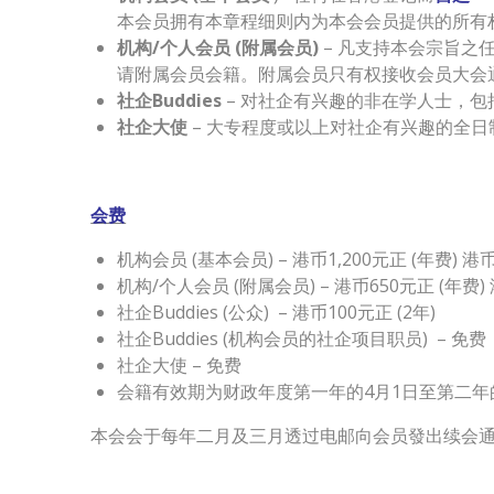
本会员拥有本章程细则内为本会会员提供的所有
机构/个人会员 (附属会员)
– 凡支持本会宗旨之
请附属会员会籍。附属会员只有权接收会员大会
社企Buddies
– 对社企有兴趣的非在学人士，
社企大使
– 大专程度或以上对社企有兴趣的全日制
会费
机构会员 (基本会员) – 港币1,200元正 (年费) 港币
机构/个人会员 (附属会员) – 港币650元正 (年费) 港
社企Buddies (公众) – 港币100元正 (2年)
社企Buddies (机构会员的社企项目职员) – 免费 
社企大使 – 免费
会籍有效期为财政年度第一年的4月1日至第二年
本会会于每年二月及三月透过电邮向会员發出续会