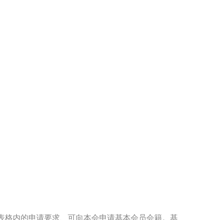
表格内的申请要求、可向本会申请基本会员会籍。基