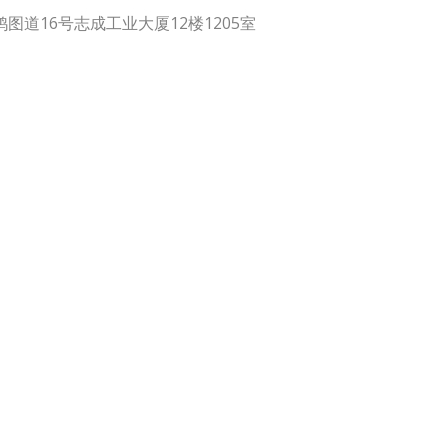
道16号志成工业大厦12楼1205室