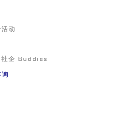
会活动
社企 Buddies
咨询