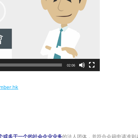
02:06
mber.hk
个或多于一个的社会企业业务
的法人团体，并符合会籍申请准则