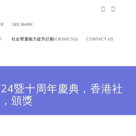
ER
SEE MARK
社企營運能力提升計劃(CB360 5G)
CONTACT US
024暨十周年慶典，香港社
工，頒獎