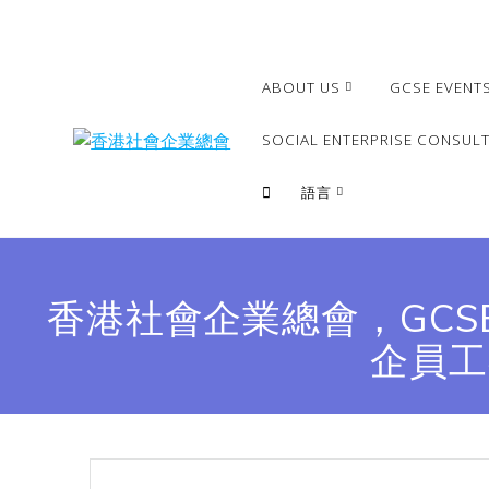
Skip
to
content
ABOUT US
GCSE EVENT
SOCIAL ENTERPRISE CONSULT
語言
繁體
簡體
香港社會企業總會，GCS
English
企員工