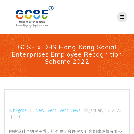
Skip
to
content
GCSE x DBS Hong Kong Social
Enterprises Employee Recognition
Scheme 2022
hkgcse
New Event
Event News
January 17, 2023
|
0
由香港社企總會主辦，社企民間高峰會及社會創建慈善有限公