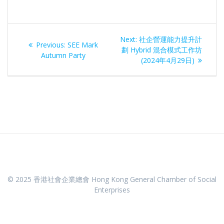
Post
Next
Next:
社企營運能力提升計
Previous
Previous:
SEE Mark
navigation
post:
劃 Hybrid 混合模式工作坊
post:
Autumn Party
(2024年4月29日)
© 2025 香港社會企業總會 Hong Kong General Chamber of Social
Enterprises