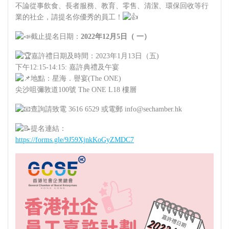
不論從事飲食、⻑者服務、教育、零售、清潔、環保回收等⾏
業的社企，請提名你優秀的員工！
截止提名日期：
2022年12月5日（ 一）
嘉許禮日期及時間：2023年1月13日（五)
下午12:15-14:15: 嘉許典禮及午宴
地點：星海．譽宴(The ONE)
尖沙咀彌敦道100號 The ONE L18 樓層
查詢請致電 3616 6529 或電郵 info@sechamber.hk
提名連結：
https://forms.gle/9J59XjnkKoGyZMDC7