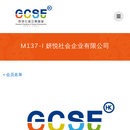
M137-I 妍悦社会企业有限公司
< 会员名单