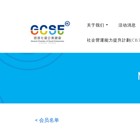
关于我们
活动消息
社企營運能力提升計劃(CB36
< 会员名单