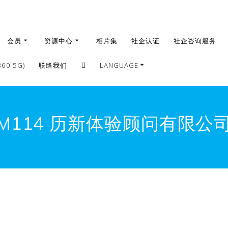
会员
资源中心
相片集
社企认证
社企咨询服务
0 5G)
联络我们
LANGUAGE
繁體
簡體
M114 历新体验顾问有限公
English