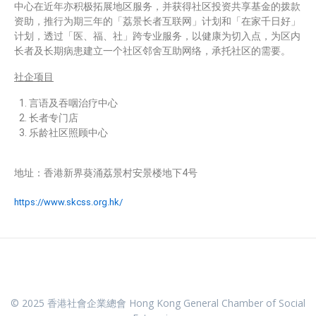
中心在近年亦积极拓展地区服务，并获得社区投资共享基金的拨款
资助，推行为期三年的「荔景长者互联网」计划和「在家千日好」
计划，透过「医、福、社」跨专业服务，以健康为切入点，为区内
长者及长期病患建立一个社区邻舍互助网络，承托社区的需要。
社企项目
言语及吞咽治疗中心
长者专门店
乐龄社区照顾中心
地址：香港新界葵涌荔景村安景楼地下4号
https://www.skcss.org.hk/
© 2025 香港社會企業總會 Hong Kong General Chamber of Social