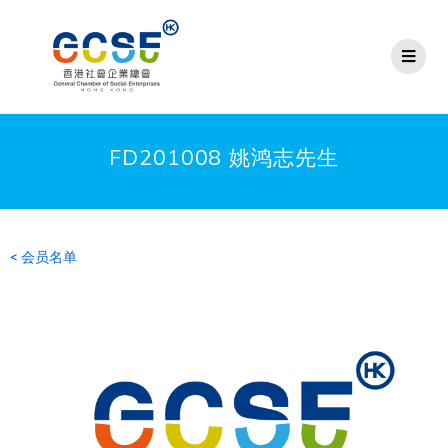
FD201008 姚鸿志先生
< 会员名单