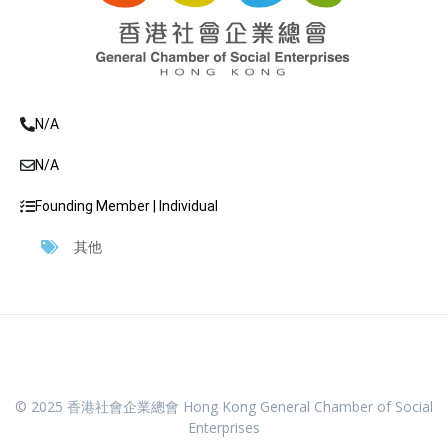
N/A
N/A
Founding Member | Individual
其他
© 2025 香港社會企業總會 Hong Kong General Chamber of Social
Enterprises