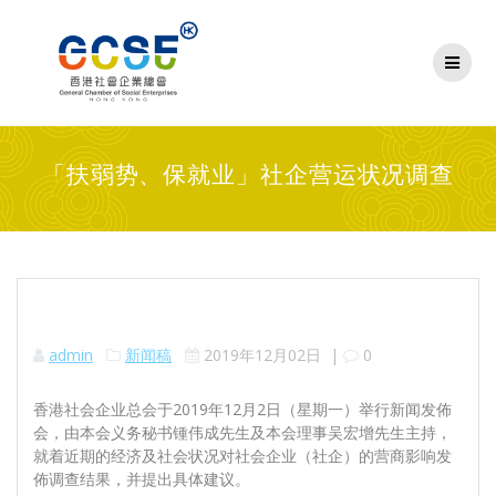
Skip
to
content
「扶弱势、保就业」社企营运状况调查
admin
新闻稿
2019年12月02日
|
0
香港社会企业总会于2019年12月2日（星期一）举行新闻发佈
会，由本会义务秘书锺伟成先生及本会理事吴宏增先生主持，
就着近期的经济及社会状况对社会企业（社企）的营商影响发
佈调查结果，并提出具体建议。