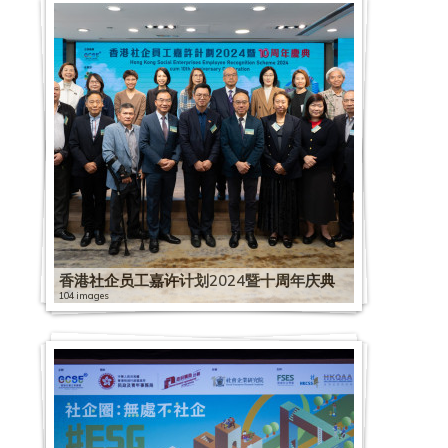
香港社企员工嘉许计划2024暨十周年庆典
104 images