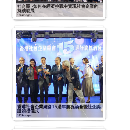
社企圈 -如何在經濟挑戰中實現社會企業的
持續發展
156 images
香港社會企業總會15週年慶祝酒會暨社企認
證頒授儀式
142 images