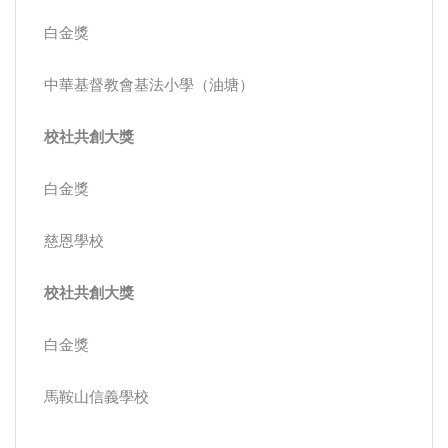
白金獎
中華基督教會基法小學（油塘）
校社共創大獎
白金獎
慈恩學校
校社共創大獎
白金獎
馬鞍山信義學校