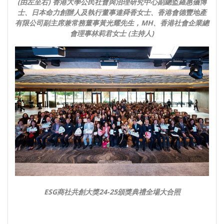
(
由左至右) 香港大學公民社會與治理研究中心副總監羅惠儀博
士、日本命力創辦人及執行董事連舜香女士、香港會德豐地產
有限公司副主席兼常務董事黃光耀先生，MH、香港社會企業總
會理事林莉君女士 (主持人)
ESG
商社共創大獎24-25頒獎典禮全場大合照