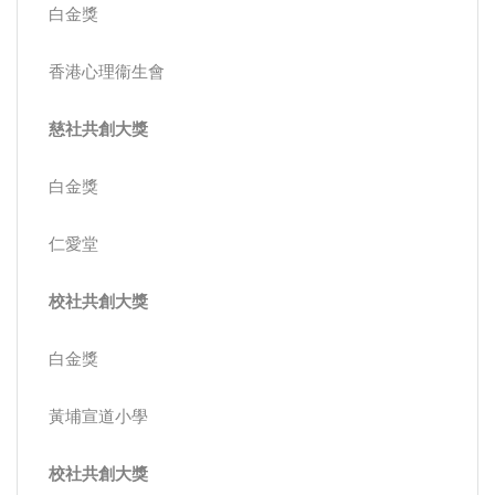
白金獎
香港心理衞生會
慈社共創大獎
白金獎
仁愛堂
校社共創大獎
白金獎
黃埔宣道小學
校社共創大獎