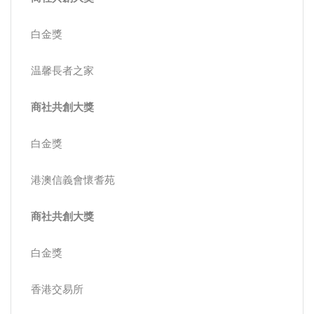
白金獎
温馨長者之家
商社共創大獎
白金獎
港澳信義會懷耆苑
商社共創大獎
白金獎
香港交易所