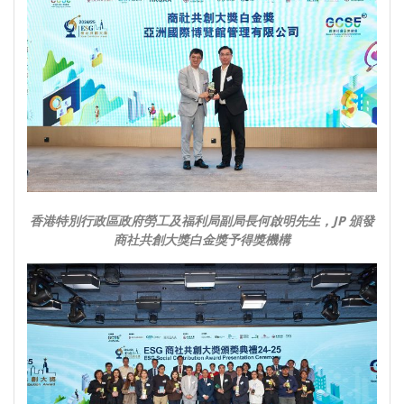
香港特別行政區政府勞工及福利局副局長何啟明先生，JP 頒發
商社共創大獎白金獎予得獎機構