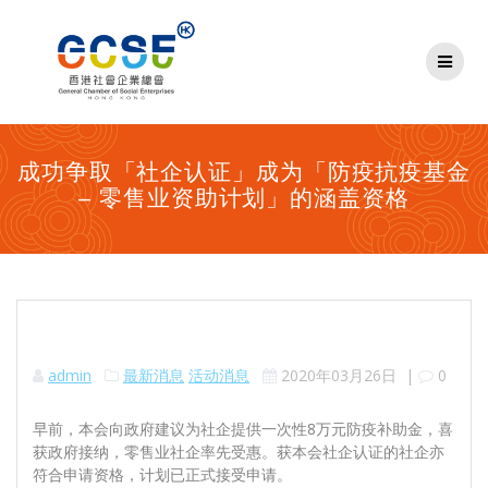
Skip
to
content
成功争取「社企认证」成为「防疫抗疫基金
– 零售业资助计划」的涵盖资格
admin
最新消息
活动消息
2020年03月26日
|
0
早前，本会向政府建议为社企提供一次性8万元防疫补助金，喜
获政府接纳，零售业社企率先受惠。获本会社企认证的社企亦
符合申请资格，计划已正式接受申请。