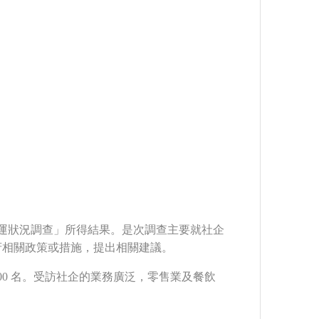
界營運狀況調查」所得結果。是次調查主要就社企
府相關政策或措施，提出相關建議。
,000 名。受訪社企的業務廣泛，零售業及餐飲