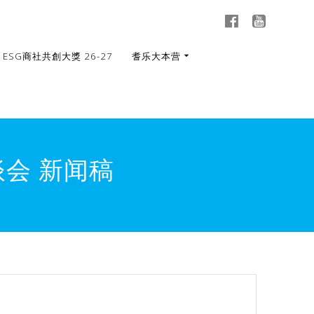
ESG商社共創大獎 26-27
耆乐大本营
会 新闻稿