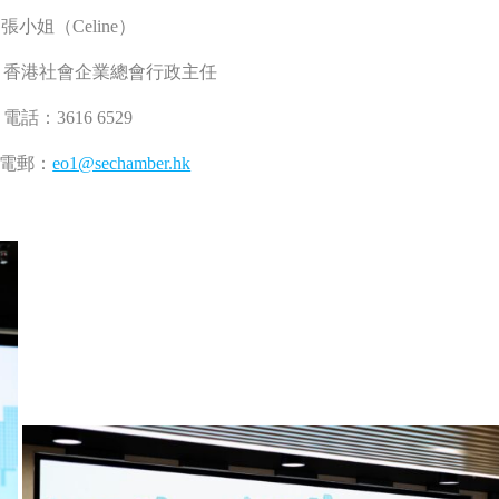
Celine）
社會企業總會行政主任
16 6529
：
eo1@sechamber.hk