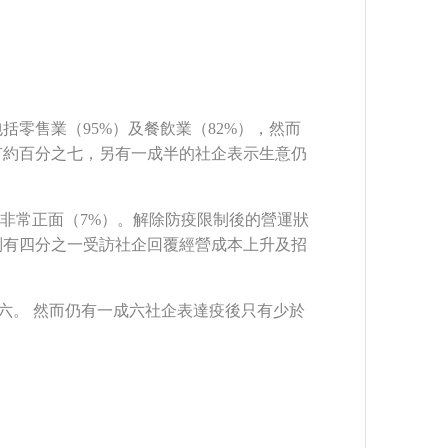
零售業（95%）及餐飲業（82%），然而
有約百分之七，另有一成半的社企表示生意仍
非常正面（7%）。解除防疫限制後的營運狀
別有四分之一受訪社企回覆經營成本上升及招
六。 然而仍有一成六社企表達疫後只有少於