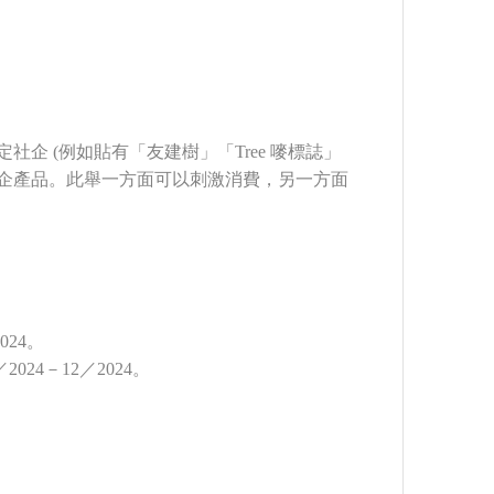
企 (例如貼有「友建樹」「Tree 嘜標誌」
社企產品。此舉一方面可以刺激消費，另一方面
24。
4－12／2024。