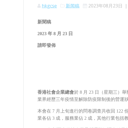
hkgcse
新闻稿
2023年08月23日
新聞稿
2023 年 8 月 23 日
請即發佈
香港社會企業總會
於 8 月 23 日（星期
業界經歷三年疫情至解除防疫限制後的營運
本會在 7 月上旬進行的問卷調查共收回 122
業各佔 3 成，服務業佔 2 成，其他行業包