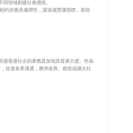
不同領域創建社會價值。
，租約亦應具備彈性，讓達成營運指標，表現
力宣揚香港社企的業務及加強其發展力度。作為
針，促進各界溝通，務求改善、創造或擴大社