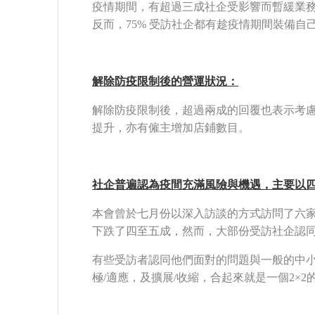
疫情期間，有超過三成社企受影響而暫緩業
反而，75% 受訪社企都有趁疫情期間裝備自
解除防疫限制後的營運狀況：
解除防疫限制後，超過兩成的回覆也表示考慮
提升，亦有僱主增加店鋪數目。
社企普遍認為疫間充滿風險與機遇，主要以
本會曾於七月份以深入訪談的方式訪問了六
下跌了四至五成，然而，大部份受訪社企認
有些受訪者認同他們面對的問題與一般的中
極/適應，及擴展/收縮，合起來就是一個2×