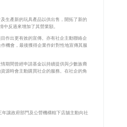
計及生產新的玩具產品以供出售，開拓了新的
在疫情中反過來增加了其營業額。
項目作出更有效的宣傳。亦有社企主動聯絡企
動接洽合作機會，最後獲得企業作針對性地宣傳其服
 在疫情期間曾經申請基金以持續提供與少數族裔
的資源時會主動購買社企的服務。在社企的角
三年讓政府部門及公營機構轄下店舖主動向社