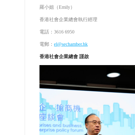
羅小姐（Emily） 張小姐（
香港社會企業總會執行經理 香港
電話：3616 6950 電話：36
電郵：
el@sechamber.hk
電郵
香港社會企業總會 謹啟