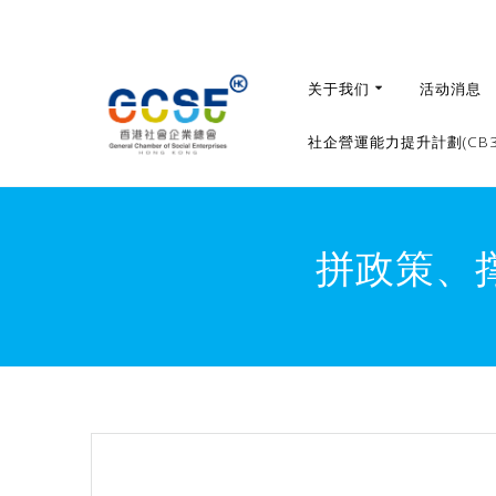
Skip
to
content
关于我们
活动消息
社企營運能力提升計劃(CB36
拼政策、