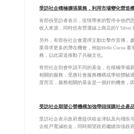
受訪社企積極擴張業務，利用市場變化營造
有部份受訪者表示，疫情帶來的暫停令他們
收入來源，同時也有營運線上商店的Y Silv
另外，有部份社企會選擇主動出擊作宣傳，
業尋求更多的潛在機會，例如Hello Coc
務，以此渠道推動了共融文化。
有些社企則會申請不同的基金，在積極準備新的生
相關的服務，受惠社會服務機構或學校體驗
度而言，服務相關的基金是一個好的機會，
受訪社企期望公營機構加強帶頭採購社企產
受訪社企表示政府應提供租金津貼及向殘疾/
企租戶寬減租金，同時期望政府繼續加強政