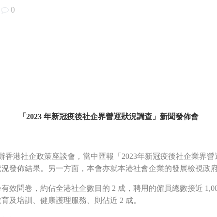
|
0
「2023 年新冠疫後社企界營運狀況調查」新聞發佈會
三）舉辦香港社企政策座談會，當中匯報「2023年新冠疫後社企業
狀況發佈結果。另一方面，本會亦就本港社會企業的發展檢視政
 份有效問卷，約佔全港社企數目的 2 成，聘用的僱員總數接近 1
括教育及培訓、健康護理服務、則佔近 2 成。