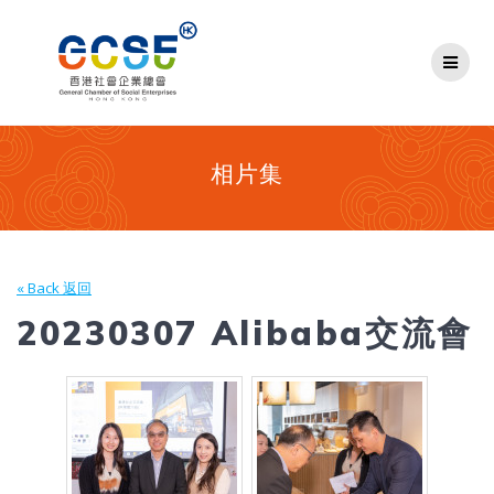
Skip
to
content
相片集
« Back 返回
20230307 Alibaba交流會