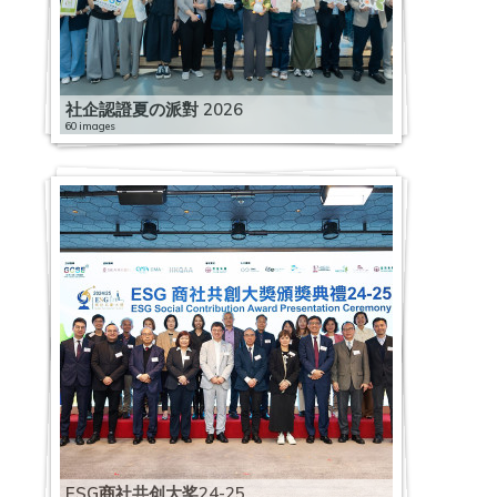
社企認證夏の派對 2026
60 images
ESG商社共创大奖24-25