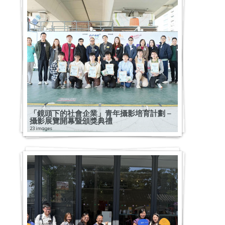
「鏡頭下的社會企業」青年攝影培育計劃 –
攝影展覽開幕暨頒獎典禮
23 images