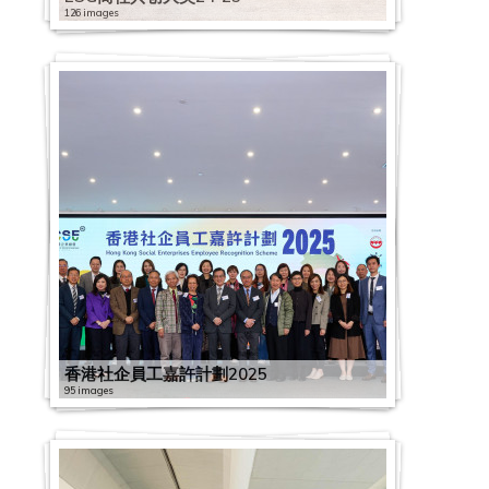
126 images
香港社企員工嘉許計劃2025
95 images