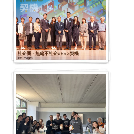
社企圈 - 無處不社企#ESG契機
195 images