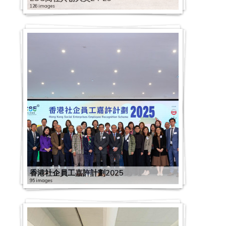
126 images
香港社企員工嘉許計劃2025
95 images