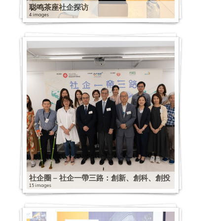
聪鸣茶座社企探访
4 images
社企圈 – 社企一帶三路：創新、創科、創投
15 images