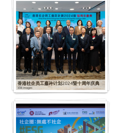
香港社企员工嘉许计划2024暨十周年庆典
104 images