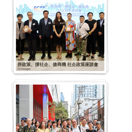
拼政策、撐社企、搶商機 社企政策座談會
12 images