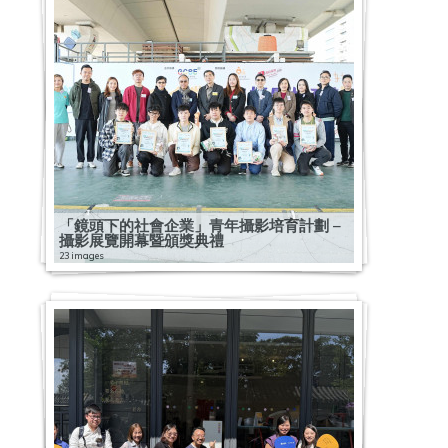
「鏡頭下的社會企業」青年攝影培育計劃 –
攝影展覽開幕暨頒獎典禮
23 images