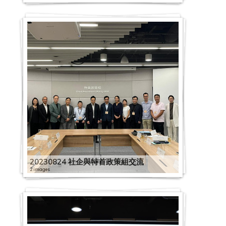
20230824 社企與特首政策組交流
2 images