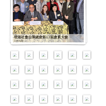
2
嘉
港
狀
业
工
书
1
为
科
社
有
社
0
1
0
2
社
9
7
0
2
0
許
社
況
及
嘉
社
2
社
技
企
道
企
2
0
1
0
企
2
0
1
7
0
1
計
企
調
机
许
企
6
企
及
是
:
业
0
香
0
1
星
0
7
7
1
2
1
2
9
2
劃
秋
查
构
计
探
睿
送
线
门
S
界
0
港
9
9
期
1
2
社
6
0
2
9
0
0
2
0
2
季
新
银
划
访
程
上
上
好
E
营
1
开
亚
1
二
9
0
企
社
1
0
2
0
1
5
0
2
1
2
0
交
聞
行
2
2
社
抗
资
生
C
运
2
电
洲
2
:
1
2
营
企
9
1
0
6
9
2
1
0
9
0
2
易
發
口
0
0
企
疫
源
意
h
状
2
视
公
0
「
0
0
运
星
0
9
1
1
0
3
9
1
0
1
2
會
佈
罩
2
2
探
物
营
？
a
况
向
「
益
2
社
0
1
能
期
7
0
9
0
5
社
0
9
5
9
2
2
會
1
1
访
资
商
》
t
调
1
社
1
开
事
1
周
企
9
9
力
二
1
7
0
第
2
企
5
0
2
0
0
0
2
2
0
2
2
2
读
R
查
6
企
1
黎
2
业
2
年
7
新
6
泰
年
提
:
1
0
6
一
6
营
2
5
0
8
2
4
1
0
香港社會企業總會第13屆會員大會
0
1
0
0
0
书
o
记
i
出
i
见
i
研
i
大
i
视
i
国
亚
升
「
深
4
1
届
霍
运
1
1
1
第
0
1
9
1
2
2
1
9
2 images
2
2
2
会
o
者
m
发
m
我
m
究
m
会
m
点
m
社
洲
计
社
圳
香
3
企
特
能
社
1
9
9
1
6
0
9
0
0
9
0
1
2
2
m
会
a
：
a
」
a
中
a
2
a
2
a
企
工
划
企
1
大
港
商
2
业
2
2
奖
力
企
启
0
2
9
社
4
0
1
1
0
2
g
香
g
节
g
心
g
0
g
」
g
交
4
作
6
–
3
新
9
学
5
特
8
社
0
社
0
0
大
提
营
动
5
期
0
企
1
4
9
9
9
2
e
城
e
目
e
茶
e
1
e
分
e
流
i
组
i
社
i
视
i
社
i
许
i
领
1
会
1
1
湾
升
运
亚
1
中
4
营
1
1
2
0
0
1
8
2
2
2
s
茶
s
访
s
聚
s
9
s
享
s
团
m
织
m
会
m
点
m
企
m
秘
m
袖
9
责
9
9
区
计
能
2
洲
1
国
2
运
社
0
0
3
3
7
社
0
0
0
室
问
会
a
国
a
使
a
」
a
探
a
书
a
交
0
任
1
0
1
0
创
1
划
力
0
：
2
高
4
能
企
社
1
2
1
香
企
1
1
1
g
际
g
命
g
分
g
访
g
公
g
流
3
6
5
与
1
6
0
5
8
新
7
–
提
1
2
0
级
社
力
營
企
9
0
3
港
营
9
9
9
e
会
e
初
e
享
e
活
e
会
e
论
i
1
i
可
i
0
i
3
i
挑
i
财
升
9
0
1
公
创
提
運
营
0
社
社
社
运
0
0
0
s
议
s
阶
s
会
s
动
s
讲
s
坛
m
1
m
持
m
3
m
0
m
战
m
务
计
0
1
9
务
无
升
能
运
2
3
企
企
会
能
2
1
1
班
座
a
新
a
续
a
提
a
社
a
赛
a
管
1
划
5
1
9
2
年
员
3
障
计
力
能
0
2
营
营
企
力
2
2
1
g
社
g
发
g
案
g
企
g
颁
g
理
0
–
5
1
3
亚
0
扶
5
经
0
画
划
提
力
2
1
2
运
运
2
业
提
0
3
6
e
联
e
展
e
工
e
探
e
奖
e
中
i
商
i
5
i
太
i
贫
i
济
i
创
–
升
提
0
9
福
能
能
0
总
升
社
社
社
2
s
庆
s
论
s
作
s
访
s
礼
s
阶
m
业
m
香
m
社
m
委
m
管
m
大
市
計
升
1
0
田
力
力
1
会
计
企
企
企
0
典
坛
坊
班
a
管
a
港
a
企
a
员
a
理
a
赛
场
劃
计
1
9
1
3
區
提
提
9
1
划
2
营
营
营
1
g
理
g
0
g
高
g
会
g
研
g
颁
5
品
3
–
8
划
3
0
2
2
6
社
升
升
0
0
-
0
运
运
运
8
e
高
e
1
e
峰
e
高
e
讨
e
奖
i
牌
i
社
i
–
i
3
i
7
i
會
计
计
3
周
市
1
能
能
能
0
s
阶
s
访
s
会
s
峰
s
班
s
礼
m
策
m
會
m
社
m
2
m
与
m
企
划
划
0
年
场
9
力
力
力
5
班
问
会
a
略
a
使
a
企
a
8
a
新
a
業
–
–
1
4
庆
品
1
0
1
提
提
提
1