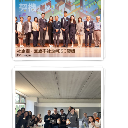
社企圈 - 無處不社企#ESG契機
195 images