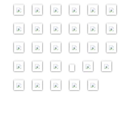
g
中
g
命
g
最
g
社
g
社
g
研
6
商
5
社
3
农
3
典
牌
0
2
5
升
升
升
7
e
阶
e
高
e
佳
e
创
e
企
e
修
i
业
i
会
i
社
i
暨
策
i
2
i
计
计
计
大
s
班
s
階
s
实
s
午
s
会
s
班
m
管
m
使
m
3
m
社
略
m
6
m
划
划
划
湾
班
践
宴
面
a
理
a
命
a
3
a
企
-
a
社
a
1
-
-
–
区
柬
1
g
中
g
中
g
0
g
研
初
g
企
g
5
财
9
商
8
社
9
考
4
埔
3
e
阶
e
阶
e
开
e
讨
阶
e
星
e
i
务
i
业
i
会
i
察
i
寨
i
s
班
s
班
s
幕
s
会
班
s
期
s
m
管
m
管
m
使
m
团
m
社
m
礼
二
a
理
a
理
a
命
a
2
a
企
a
2
2
2
2
g
初
g
初
g
初
g
0
g
交
g
3
7
4
4
1
9
e
阶
e
阶
e
阶
e
1
e
流
e
i
i
i
i
i
i
s
班
s
班
s
班
s
8
s
团
s
m
m
m
m
m
m
a
a
a
a
a
a
2
2
2
1
2
g
g
g
g
g
g
5
0
8
2
0
e
e
e
e
e
e
i
i
i
i
i
s
s
s
s
s
s
m
m
m
m
m
a
a
a
a
a
g
g
g
g
g
e
e
e
e
e
s
s
s
s
s