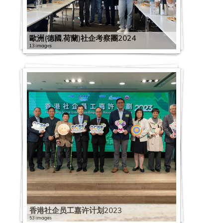
歐洲(德國,荷蘭)社企考察團2024
13 images
香港社企员工嘉许计划2023
53 images