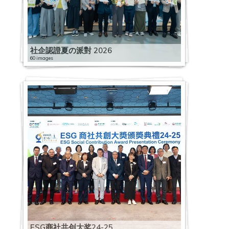
社企認證夏の派對 2026
60 images
ESG商社共创大奖24-25