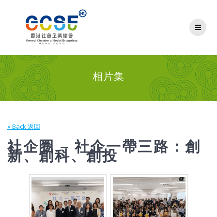
Skip
to
content
相片集
« Back 返回
社企圈 – 社企一帶三路：創
新、創科、創投