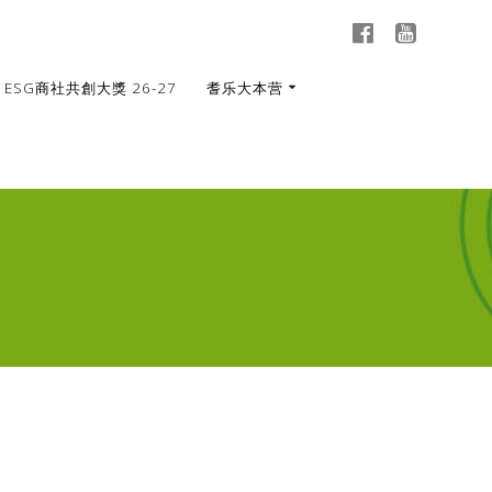
ESG商社共創大獎 26-27
耆乐大本营