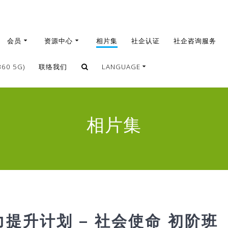
会员
资源中心
相片集
社企认证
社企咨询服务
0 5G)
联络我们
LANGUAGE
繁體
簡體
相片集
English
能力提升计划 – 社会使命 初阶班