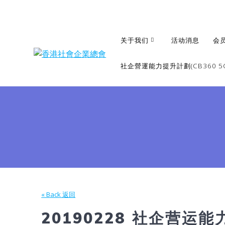
Skip
to
content
关于我们
活动消息
会
社企營運能力提升計劃(CB360 5G
« Back 返回
20190228 社企营运