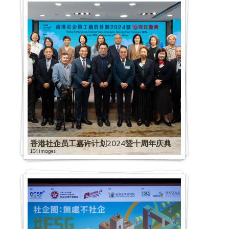
香港社企员工嘉许计划2024暨十周年庆典
104 images