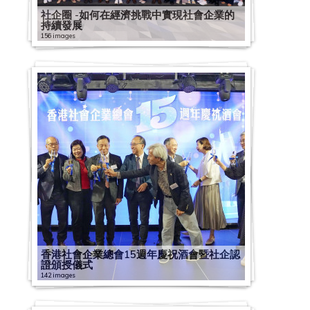
社企圈 -如何在經濟挑戰中實現社會企業的
持續發展
156 images
香港社會企業總會15週年慶祝酒會暨社企認
證頒授儀式
142 images