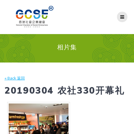
Skip
to
content
相片集
« Back 返回
20190304 农社330开幕礼