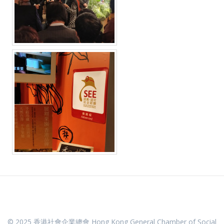
© 2025 香港社會企業總會 Hong Kong General Chamber of Social