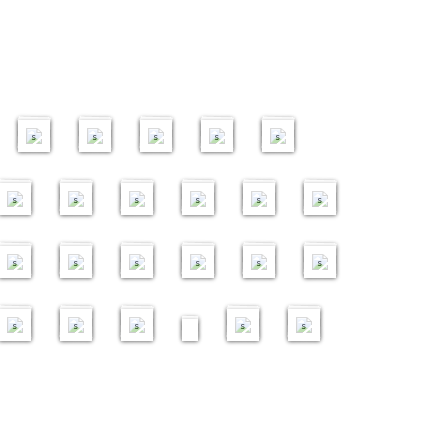
典
機
2
2
組
企
疫
源
意
h
状
1
会
1
1
湾
升
能
能
0
总
升
4
3
交
探
物
营
？
a
况
1
1
9
责
9
9
区
计
力
力
1
会
计
流
访
资
商
》
t
调
0
9
1
5
0
任
0
0
创
划
提
提
9
1
划
2
2
2
2
读
R
查
4
5
3
3
2
6
与
6
5
新
–
升
升
0
0
-
0
0
0
0
书
o
记
i
i
i
i
i
1
可
0
3
挑
财
计
计
3
周
市
1
2
2
2
会
o
者
m
m
m
m
m
1
持
3
0
战
务
划
划
0
年
场
9
1
2
2
m
会
a
a
a
a
a
新
续
提
社
赛
管
1
–
–
4
庆
品
0
g
g
g
g
g
社
发
案
企
颁
理
4
6
3
9
5
8
商
社
农
典
牌
2
e
e
e
e
e
联
展
工
探
奖
中
i
i
i
i
i
i
业
会
社
暨
策
2
s
s
s
s
s
庆
论
作
访
礼
阶
m
m
m
m
m
m
管
使
3
社
略
6
典
坛
坊
班
a
a
a
a
a
a
理
命
3
企
-
社
1
1
g
g
g
g
g
g
中
中
0
研
初
企
5
3
8
3
2
6
e
e
e
e
e
e
阶
阶
开
讨
阶
星
i
i
i
i
i
i
s
s
s
s
s
s
班
班
幕
会
班
期
m
m
m
m
m
m
礼
二
a
a
a
a
a
a
2
2
2
2
g
g
g
g
g
g
3
7
4
4
1
9
e
e
e
e
e
e
i
i
i
i
i
i
s
s
s
s
s
s
m
m
m
m
m
m
a
a
a
a
a
a
g
g
g
g
g
g
e
e
e
e
e
e
s
s
s
s
s
s