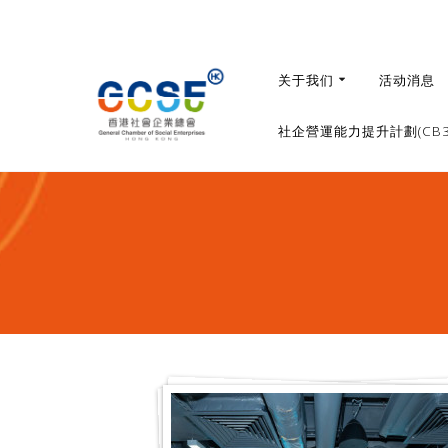
Skip
to
content
关于我们
活动消息
社企營運能力提升計劃(CB36