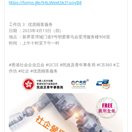
https://forms.gle/94LiWeetSk31ooyB8
工作坊 3 : 优质顾客服务
日期 ：2023年4月13日（四）
地点 ：新界荃湾城门道9号明爱赛马会荃湾服务楼906室
时间 ：上午十时至下午一时
#香港社会企业总会 #GCSE #民政及青年事务局 #CB360 #工
作坊 #社企 #优质顾客服务