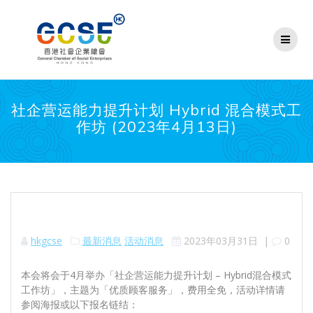
Skip
to
content
社企营运能力提升计划 Hybrid 混合模式工
作坊 (2023年4月13日)
hkgcse
最新消息
活动消息
2023年03月31日
|
0
本会将会于4月举办「社企营运能力提升计划 – Hybrid混合模式
工作坊」，主题为「优质顾客服务」，费用全免，活动详情请
参阅海报或以下报名链结：