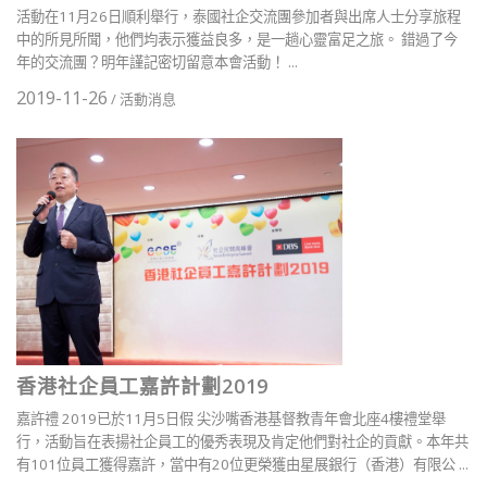
活動在11月26日順利舉行，泰國社企交流團參加者與出席人士分享旅程
中的所見所聞，他們均表示獲益良多，是一趟心靈富足之旅。 錯過了今
年的交流團？明年謹記密切留意本會活動！ ...
2019-11-26
/
活動消息
香港社企員工嘉許計劃2019
嘉許禮 2019已於11月5日假 尖沙嘴香港基督教青年會北座4樓禮堂舉
行，活動旨在表揚社企員工的優秀表現及肯定他們對社企的貢獻。本年共
有101位員工獲得嘉許，當中有20位更榮獲由星展銀行（香港）有限公 ...