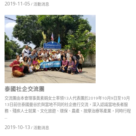
2019-11-05
/
活動消息
泰國社企交流團
交流團由本會理事黃素娟女士率領13人代表團於2019年10月9日至10月
13日前往泰國曼谷於與當地不同的社企進行交流，深入認識當地長者服
務、殘疾人士就業、文化旅遊、環保、農產、按摩治療等產業，同時行程
...
2019-10-13
/
活動消息