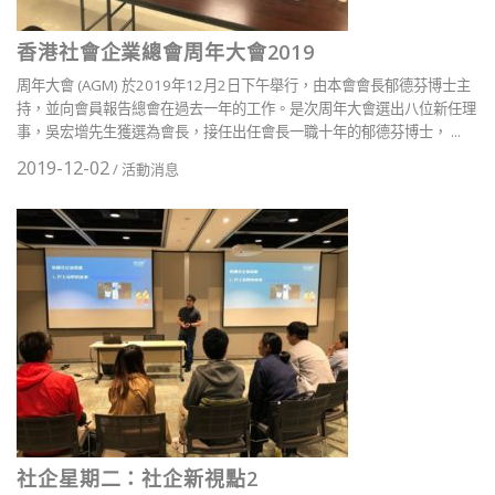
香港社會企業總會周年大會2019
周年大會 (AGM) 於2019年12月2日下午舉行，由本會會長郁德芬博士主
持，並向會員報告總會在過去一年的工作。是次周年大會選出八位新任理
事，吳宏增先生獲選為會長，接任出任會長一職十年的郁德芬博士， ...
2019-12-02
/
活動消息
社企星期二：社企新視點2